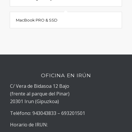
MacBook PRO & SSD
OFICINA EN IRÚN
C/ Vera de Bidasoa 12 Bajo
(frente al parque del Pinar)
20301 Irun (Gipuzkoa)
Teléfono: 943043833 – 693201501
Horario de IRUN: