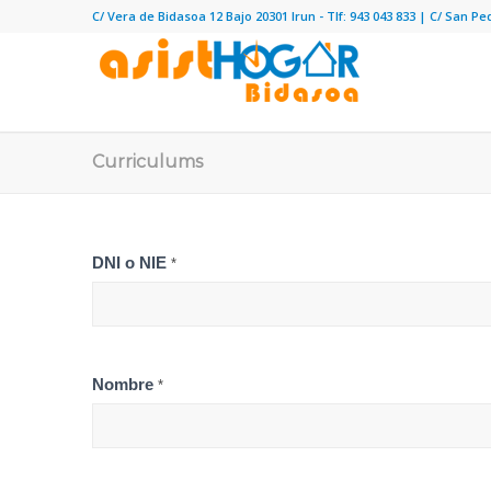
C/ Vera de Bidasoa 12 Bajo 20301 Irun - Tlf: 943 043 833 | C/ San Pe
Curriculums
Curriculum
DNI o NIE
*
Nombre
*