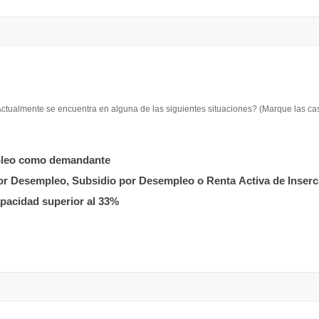
ctualmente se encuentra en alguna de las siguientes situaciones? (Marque las cas
Empleo como demandante
or Desempleo, Subsidio por Desempleo o Renta Activa de Inserci
apacidad superior al 33%