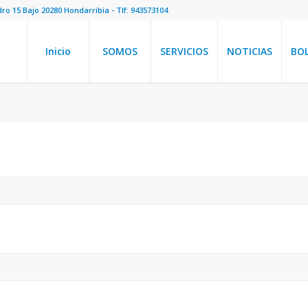
dro 15 Bajo 20280 Hondarribia - Tlf: 943573104
Inicio
SOMOS
SERVICIOS
NOTICIAS
BO